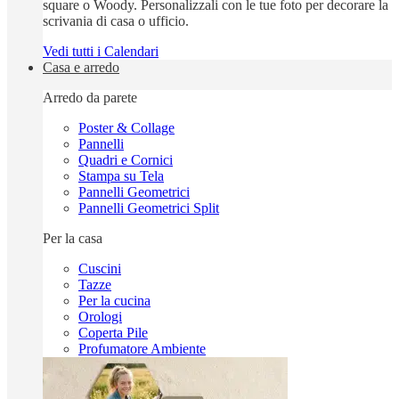
square o Woody. Personalizzali con le tue foto per decorare la
scrivania di casa o ufficio.
Vedi tutti i Calendari
Casa e arredo
Arredo da parete
Poster & Collage
Pannelli
Quadri e Cornici
Stampa su Tela
Pannelli Geometrici
Pannelli Geometrici Split
Per la casa
Cuscini
Tazze
Per la cucina
Orologi
Coperta Pile
Profumatore Ambiente