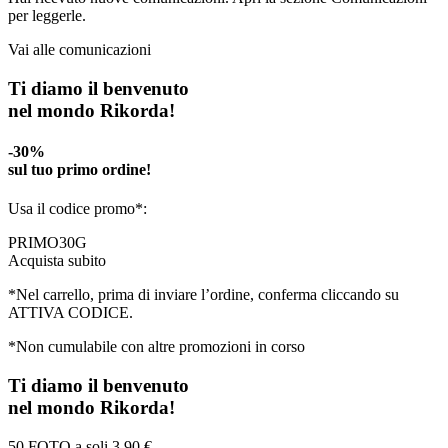
per leggerle.
Vai alle comunicazioni
Ti diamo il benvenuto
nel mondo Rikorda!
-30%
sul tuo primo ordine!
Usa il codice promo*:
PRIMO30G
Acquista subito
*Nel carrello, prima di inviare l’ordine, conferma cliccando su
ATTIVA CODICE.
*Non cumulabile con altre promozioni in corso
Ti diamo il benvenuto
nel mondo Rikorda!
50 FOTO a soli
3,90 €