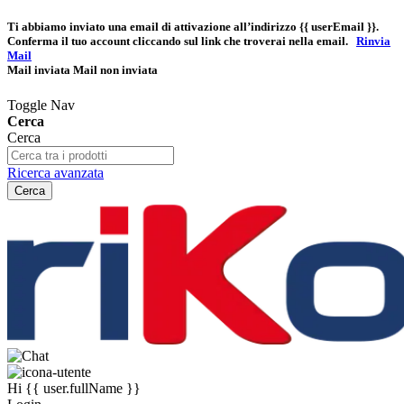
Ti abbiamo inviato una email di attivazione all’indirizzo
{{ userEmail }}
.
Conferma il tuo account cliccando sul link che troverai nella email.
Rinvia
Mail
Mail inviata
Mail non inviata
Toggle Nav
Cerca
Cerca
Ricerca avanzata
Cerca
Hi
{{ user.fullName }}