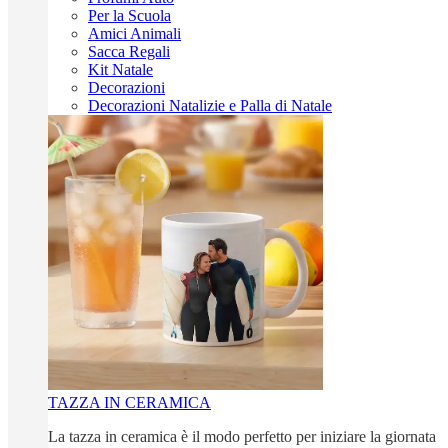
Per la Scuola
Amici Animali
Sacca Regali
Kit Natale
Decorazioni
Decorazioni Natalizie e Palla di Natale
TAZZA IN CERAMICA
La tazza in ceramica è il modo perfetto per iniziare la giornata