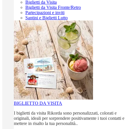
Biglietti da Visita
Biglietti da Visita Fronte/Retro
Partecipazioni e inviti
Santini e Biglietti Lutto
BIGLIETTO DA VISITA
I biglietti da visita Rikorda sono personalizzati, colorati e
originali, ideali per sorprendere positivamente i tuoi contatti e
mettere in risalto la tua personalità..