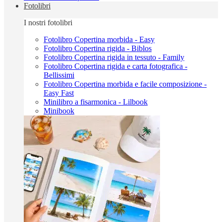
Fotolibri
I nostri fotolibri
Fotolibro Copertina morbida - Easy
Fotolibro Copertina rigida - Biblos
Fotolibro Copertina rigida in tessuto - Family
Fotolibro Copertina rigida e carta fotografica -
Bellissimi
Fotolibro Copertina morbida e facile composizione -
Easy Fast
Minilibro a fisarmonica - Lilbook
Minibook