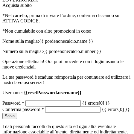
Acquista subito
*Nel carrello, prima di inviare l’ordine, conferma cliccando su
ATTIVA CODICE.
*Non cumulabile con altre promozioni in corso
Nome sulla maglia:
{{ pordenonecalcio.name }}
Numero sulla maglia:
{{ pordenonecalcio.number }}
Operazione effettuata! Ora puoi procedere con il login usando le
nuove credenziali
La tua password è scaduta: reimpostala per continuare ad utilizzare i
nostri favolosi servizi!
Username:
{{resetPassword.username}}
Password
*
{{ errors[0] }}
Conferma password
*
{{ errors[0] }}
Salva
I dati personali raccolti da questo sito ed ogni altra eventuale
informazione associabile all’utente, direttamente od indirettamente,