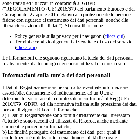
sono trattati ed utilizzati in conformità al GDPR
("REGOLAMENTO (UE) 2016/679 del parlamento Europeo e del
Consiglio del 27 aprile 2016 relativo alla protezione delle persone
fisiche con riguardo al trattamento dei dati personali, nonché alla
libera circolazione di tali dati"). Si consultino anche:
Policy generale sulla privacy per i navigatori (
clicca qui
)
Termini e condizioni generali di vendita e di uso del servizio
(
clicca qui
)
Le informazioni che seguono riguardano la tutela dei dati personali
relativamente alla tecnologia dei cookie utilizzata in questo sito.
Informazioni sulla tutela dei dati personali
I Dati di Registrazione nonchè ogni altra eventuale informazione
associabile, direttamente od indirettamente, ad un Utente
determinato, sono raccolti ed utilizzati in conformità al Reg.(UE)
2016/679 -GDPR- ed alla normativa italiana sulla protezione dei dati
personali vigente Rikorda informa che:
a) I Dati di Registrazione sono forniti direttamente dall'interessato
(Utente) e sono raccolti ed utilizzati da Rikorda, anche mediante
strumenti e procedure informatiche;
b) Le finalità perseguite dal trattamento dei dati, per i quali il
conferimento è obbligatorio, pena l'impossibilità di erogare il