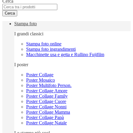
Cerca
Cerca
Stampa foto
I grandi classici
Stampa foto online
Stampa foto ingrandimenti
Macchinette usa e getta e Rullino Fujifilm
I poster
Poster Collage
Poster Mosaico
Poster Multifoto Person.
Poster Collage Amore
Poster Collage Family
Poster Collage Cuore
Poster Collage Nonni
Poster Collage Mamma
Poster Collage Papà
Poster Collage Natale
Le stampe più cool