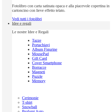
Fotolibro con carta satinata opaca e alla piacevole copertina in
cartoncino con lieve effetto telato.
Vedi tutti i fotolibri
Idee e regali
Le nostre Idee e Regali
Tazze
Portachiavi
Album Figurine
MousePad
Gift Card
Cover Smartphone
Borracce
Magneti
Puzzle
Memory
Cerimonie
T-shirt
Snowball
Profumi Auto