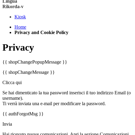
Lingua
Rikorda-v
Kiosk
Home
Privacy and Cookie Policy
Privacy
{{ shopChangePopupMessage }}
{{ shopChangeMessage }}
Clicca qui
Se hai dimenticato la tua password inserisci il tuo indirizzo Email (o
username).
Ti verrà inviata una e-mail per modificare la password.
{{ authForgotMsg }}
Invia
Hai ricevuto nuove comunicazioni. Apri la sezione Comunicazioni